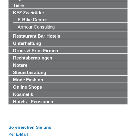
Tiere
KFZ Zweiräder
E-Bike Center
Armour Consulting
Restaurant Bar Hotels
Unterhaltung
Druck & Print Firmen
Rechtsberatungen
Notare
Steuerberatung
Mode Fashion
Online Shops
Kosmetik
Hotels - Pensionen
So erreichen Sie uns
Per E-Mail