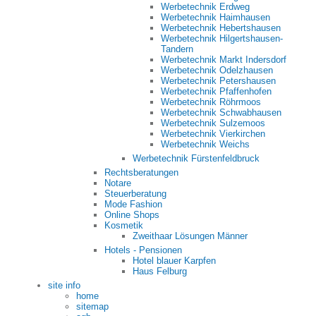
Werbetechnik Erdweg
Werbetechnik Haimhausen
Werbetechnik Hebertshausen
Werbetechnik Hilgertshausen-
Tandern
Werbetechnik Markt Indersdorf
Werbetechnik Odelzhausen
Werbetechnik Petershausen
Werbetechnik Pfaffenhofen
Werbetechnik Röhrmoos
Werbetechnik Schwabhausen
Werbetechnik Sulzemoos
Werbetechnik Vierkirchen
Werbetechnik Weichs
Werbetechnik Fürstenfeldbruck
Rechtsberatungen
Notare
Steuerberatung
Mode Fashion
Online Shops
Kosmetik
Zweithaar Lösungen Männer
Hotels - Pensionen
Hotel blauer Karpfen
Haus Felburg
site info
home
sitemap