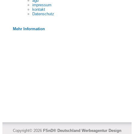
agb
impressum
kontakt
Datenschutz
Mehr Information
Copyright© 2026
FSnD® Deutschland
Werbeagentur Design